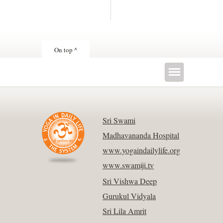
On top ^
Sri Swami
Madhavananda Hospital
www.yogaindailylife.org
www.swamiji.tv
Sri Vishwa Deep
Gurukul Vidyala
Sri Lila Amrit