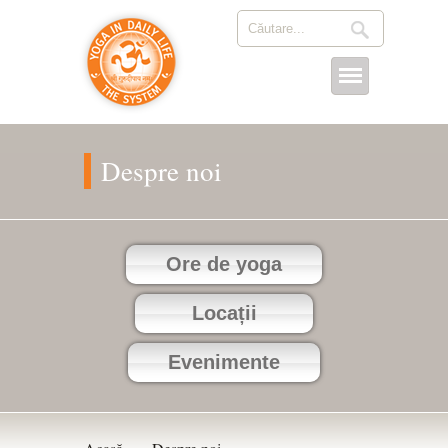
Despre noi
Ore de yoga
Locații
Evenimente