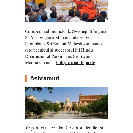
Cunoscut sub numele de Swamiji, Sfințenia
Sa Vishwaguru Mahamandaleshwar
Paramhans Sri Swami Maheshwarananda
este ucenicul și succesorul lui Hindu
Dharmsamrat Paramhans Sri Swami
Citește mai departe
Madhavananda.
Ashramuri
Yoga în viața cotidiană oferă studenților și