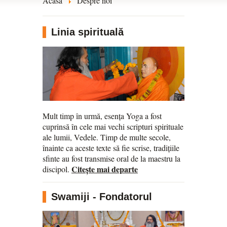
Acasă
Despre noi
Linia spirituală
Mult timp în urmă, esența Yoga a fost
cuprinsă în cele mai vechi scripturi spirituale
ale lumii, Vedele. Timp de multe secole,
înainte ca aceste texte să fie scrise, tradițiile
sfinte au fost transmise oral de la maestru la
Citește mai departe
discipol.
Swamiji - Fondatorul