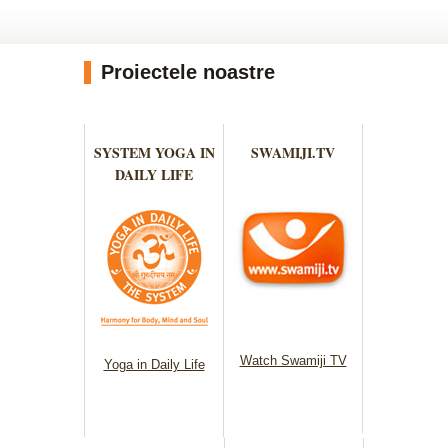
Proiectele noastre
SYSTEM YOGA IN
SWAMIJI.TV
DAILY LIFE
Watch Swamiji TV
Yoga in Daily Life