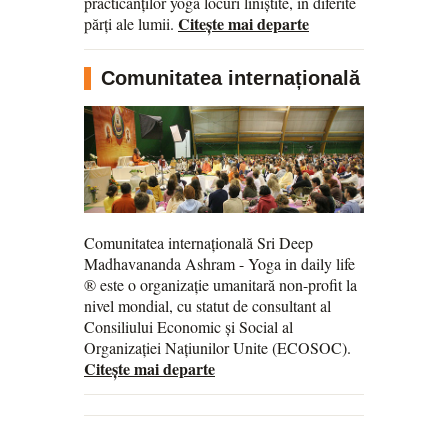
practicanților yoga locuri liniștite, în diferite
Citește mai departe
părți ale lumii.
Comunitatea internațională
Comunitatea internațională Sri Deep
Madhavananda Ashram - Yoga in daily life
® este o organizație umanitară non-profit la
nivel mondial, cu statut de consultant al
Consiliului Economic și Social al
Organizației Națiunilor Unite (ECOSOC).
Citește mai departe