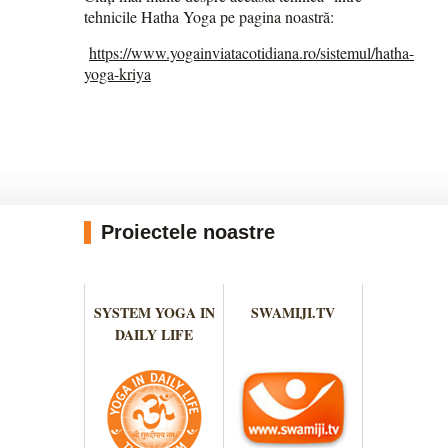
tehnicile Hatha Yoga pe pagina noastră:
https://www.yogainviatacotidiana.ro/sistemul/hatha-
yoga-kriya
Proiectele noastre
SYSTEM YOGA IN
SWAMIJI.TV
DAILY LIFE