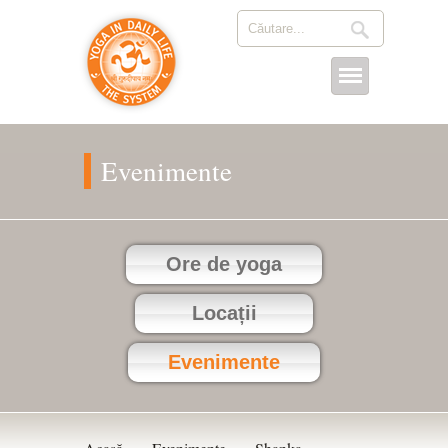
Evenimente
Ore de yoga
Locații
Evenimente