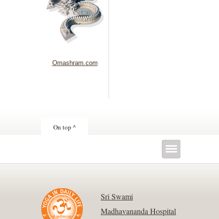
Omashram.com
On top ^
Sri Swami
Madhavananda Hospital