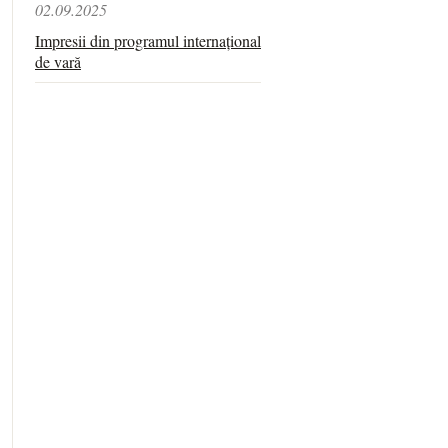
02.09.2025
Impresii din programul internațional
de vară