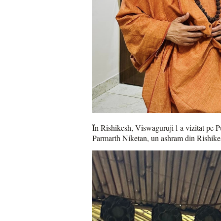
În Rishikesh, Viswaguruji l-a vizitat pe 
Parmarth Niketan, un ashram din Rishikes