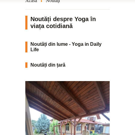
Acasă
Noutăți
Noutăți despre Yoga în
viața cotidiană
Noutăți din lume - Yoga in Daily
Life
Noutăți din țară