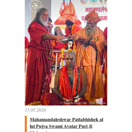
15.05.2026
Mahamandaleshwar Pattabhishek al
lui Pujya Swami Avatar Puri Ji