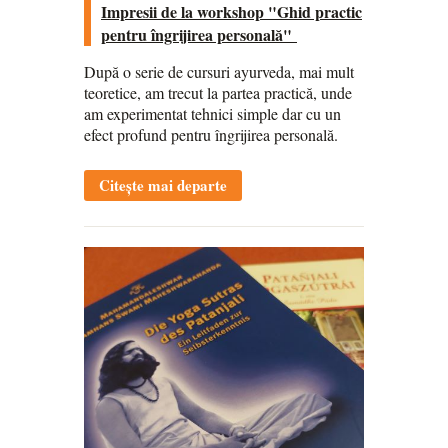
Impresii de la workshop "Ghid practic
pentru îngrijirea personală"
După o serie de cursuri ayurveda, mai mult
teoretice, am trecut la partea practică, unde
am experimentat tehnici simple dar cu un
efect profund pentru îngrijirea personală.
Citește mai departe