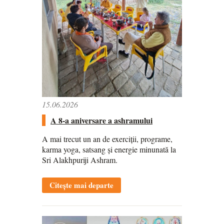
15.06.2026
A 8-a aniversare a ashramului
A mai trecut un an de exerciții, programe,
karma yoga, satsang și energie minunată la
Sri Alakhpuriji Ashram.
Citește mai departe