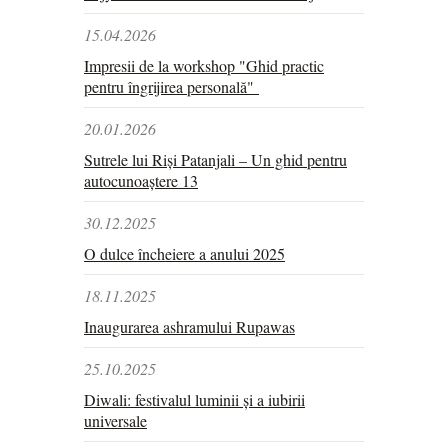
15.04.2026
Impresii de la workshop "Ghid practic
pentru îngrijirea personală"
20.01.2026
Sutrele lui Riși Patanjali – Un ghid pentru
autocunoaștere 13
30.12.2025
O dulce încheiere a anului 2025
18.11.2025
Inaugurarea ashramului Rupawas
25.10.2025
Diwali: festivalul luminii și a iubirii
universale