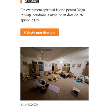
Maharaj
Un eveniment spiritual istoric pentru Yoga
în viața cotidiană a avut loc în data de 26
aprilie 2026.
Citește mai departe
15.04.2026