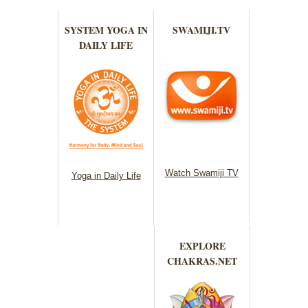
SYSTEM YOGA IN
SWAMIJI.TV
DAILY LIFE
Watch Swamiji TV
Yoga in Daily Life
EXPLORE
CHAKRAS.NET