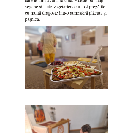
care le-am savurat la cina. Aceste bunătăți
vegane și lacto vegetariene au fost pregătite
cu multă dragoste într-o atmosferă plăcută și
pașnică.