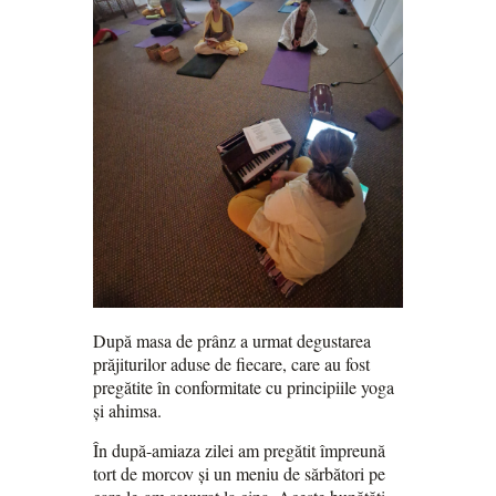
După masa de prânz a urmat degustarea
prăjiturilor aduse de fiecare, care au fost
pregătite în conformitate cu principiile yoga
și ahimsa.
În după-amiaza zilei am pregătit împreună
tort de morcov și un meniu de sărbători pe