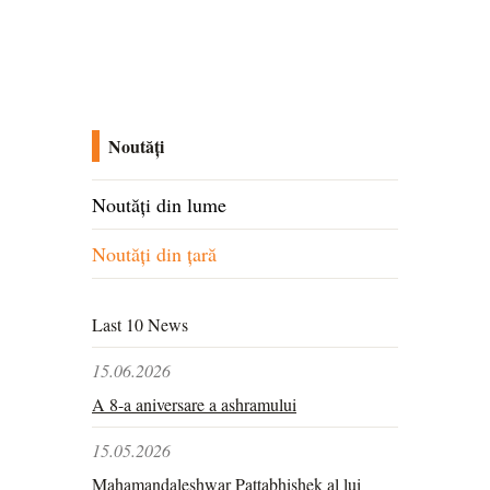
Noutăți
Noutăți din lume
Noutăți din țară
Last 10 News
15.06.2026
A 8-a aniversare a ashramului
15.05.2026
Mahamandaleshwar Pattabhishek al lui