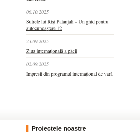
06.10.2025
Sutrele lui Riși Patanjali – Un ghid pentru
autocunoaștere 12
23.09.2025
Ziua internațională a păcii
02.09.2025
Impresii din programul internațional de vară
Proiectele noastre