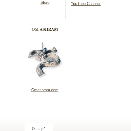
Store
YouTube Channel
OM ASHRAM
Omashram.com
On top ^