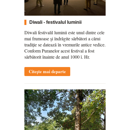
Diwali - festivalul luminii
Diwali festivalil luminii este unul dintre cele
mai frumoase şi îndrăgite sărbători a cărui
tradiție se datează în vremurile antice vedice.
Conform Puranelor acest festival a fost
sărbătorit înainte de anul 1000 î. Hr.
Citește mai departe