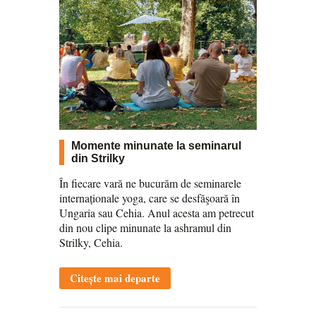
Momente minunate la seminarul
din Strilky
În fiecare vară ne bucurăm de seminarele
internaționale yoga, care se desfăşoară în
Ungaria sau Cehia. Anul acesta am petrecut
din nou clipe minunate la ashramul din
Strilky, Cehia.
Citește mai departe