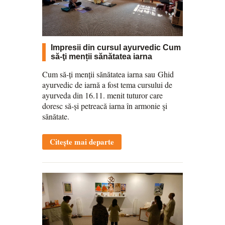
Impresii din cursul ayurvedic Cum
să-ţi menții sănătatea iarna
Cum să-ți menții sănătatea iarna sau Ghid
ayurvedic de iarnă a fost tema cursului de
ayurveda din 16.11. menit tuturor care
doresc să-și petreacă iarna în armonie şi
sănătate.
Citește mai departe