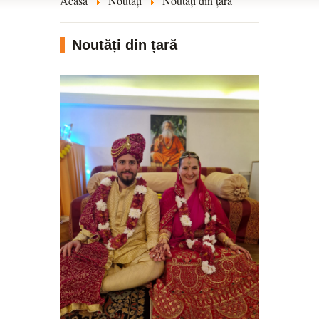
Acasă
Noutăți
Noutăți din țară
Noutăți din țară