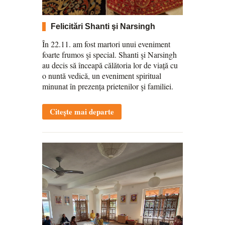
Felicitări Shanti şi Narsingh
În 22.11. am fost martori unui eveniment
foarte frumos şi special. Shanti şi Narsingh
au decis să înceapă călătoria lor de viață cu
o nuntă vedică, un eveniment spiritual
minunat în prezența prietenilor şi familiei.
Citește mai departe