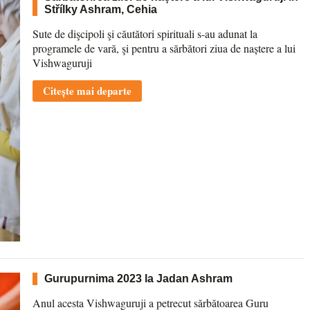
Střílky Ashram, Cehia
Sute de dişcipoli şi căutători spirituali s-au adunat la
programele de vară, şi pentru a sărbători ziua de naștere a lui
Vishwaguruji
Citește mai departe
Gurupurnima 2023 la Jadan Ashram
Anul acesta Vishwaguruji a petrecut sărbătoarea Guru