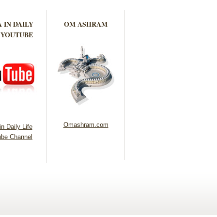
 IN DAILY
OM ASHRAM
 YOUTUBE
Omashram.com
n Daily Life
be Channel