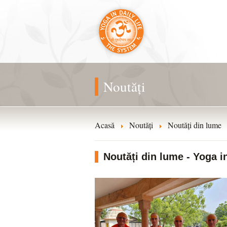
Noutăți
Acasă
Noutăți
Noutăți din lume
Noutăți din lume - Yoga in