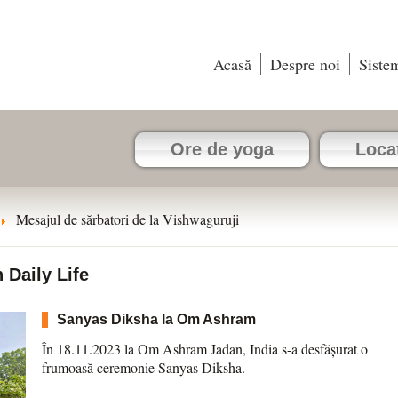
Acasă
Despre noi
Siste
Ore de yoga
Locaț
Mesajul de sărbatori de la Vishwaguruji
 Daily Life
Sanyas Diksha la Om Ashram
În 18.11.2023 la Om Ashram Jadan, India s-a desfășurat o
frumoasă ceremonie Sanyas Diksha.