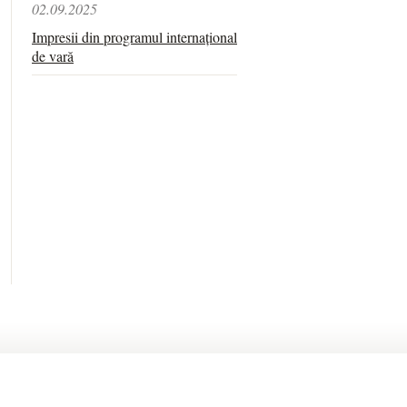
02.09.2025
Impresii din programul internațional
de vară