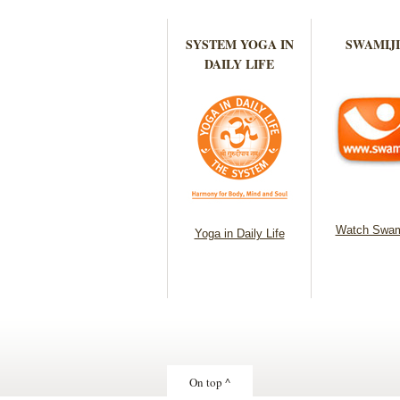
SYSTEM YOGA IN
SWAMIJI
DAILY LIFE
Watch Swam
Yoga in Daily Life
On top ^