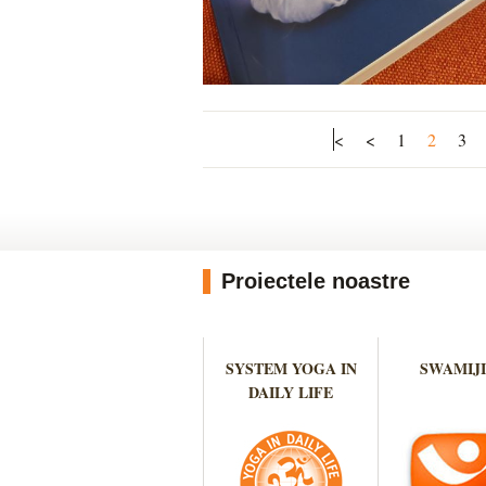
<
<
1
2
3
Proiectele noastre
SYSTEM YOGA IN
SWAMIJI
DAILY LIFE