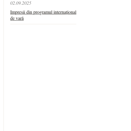
02.09.2025
Impresii din programul internațional
de vară