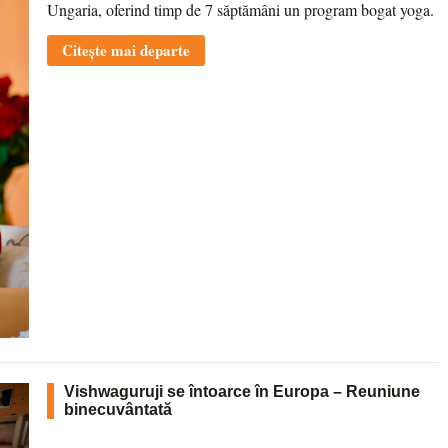
Ungaria, oferind timp de 7 săptămâni un program bogat yoga.
Citește mai departe
Vishwaguruji se întoarce în Europa – Reuniune
binecuvântată