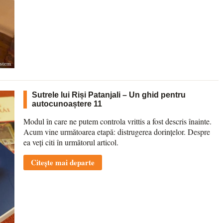
Sutrele lui Riși Patanjali – Un ghid pentru
autocunoaștere 11
Modul în care ne putem controla vrittis a fost descris înainte.
Acum vine următoarea etapă: distrugerea dorințelor. Despre
ea veți citi în următorul articol.
Citește mai departe