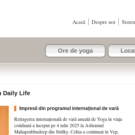
Acasă
Despre noi
Siste
Ore de yoga
Locaț
 Daily Life
Impresii din programul internațional de vară
Retragerea internațională de vară anuală de Yoga în viața
cotidiană a început pe 4 iulie 2025 la Ashramul
Mahaprabhudeep din Strilky, Cehia a continuat în Vep,