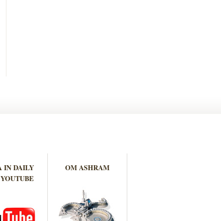
 IN DAILY
OM ASHRAM
 YOUTUBE