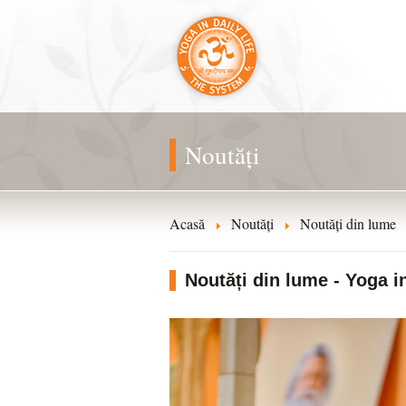
Noutăți
Acasă
Noutăți
Noutăți din lume
Noutăți din lume - Yoga in